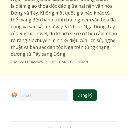
là điểm giao thoa độc đáo giữa hai nền văn hóa
Đông và Tây. Không một quốc gia nào khác có
thể mang đến hành trình trải nghiệm văn hóa đa
dạng và sâu sắc như vậy. Với tour Nga Đông Tây
của RussiaTravel, du khách sẽ có cơ hội cảm nhận
rõ ràng sự chuyển mình kỳ diệu của lịch sử, nghệ
thuật và bản sắc dân tộc Nga trên từng chặng
đường từ Tây sang Đông.
7:45 AM
11/04/2025
ĐIỀU HÀNH CÁC ĐOÀN
Đăng ký