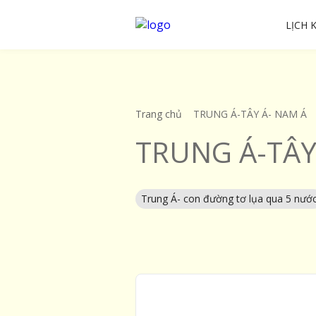
LỊCH 
Trang chủ
TRUNG Á-TÂY Á- NAM Á
TRUNG Á-TÂY
Trung Á- con đường tơ lụa qua 5 nướ