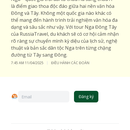
là điểm giao thoa độc đáo giữa hai nền văn hóa
Đông và Tây. Không một quốc gia nào khác có
thể mang đến hành trình trải nghiệm văn hóa đa
dạng và sâu sắc như vậy. Với tour Nga Đông Tây
của RussiaTravel, du khách sẽ có cơ hội cảm nhận
rõ ràng sự chuyển mình kỳ diệu của lịch sử, nghệ
thuật và bản sắc dân tộc Nga trên từng chặng
đường từ Tây sang Đông.
7:45 AM
11/04/2025
ĐIỀU HÀNH CÁC ĐOÀN
Đăng ký