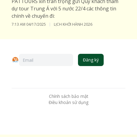
PATTOURS xin trân trọng gửi Quý khách tham
dự tour Trung Á với 5 nước 22/4 các thông tin
chính về chuyến đi:
7:13 AM
04/17/2025
LỊCH KHỞI HÀNH 2026
Đăng ký
Chính sách bảo mật
Điều khoản sử dụng