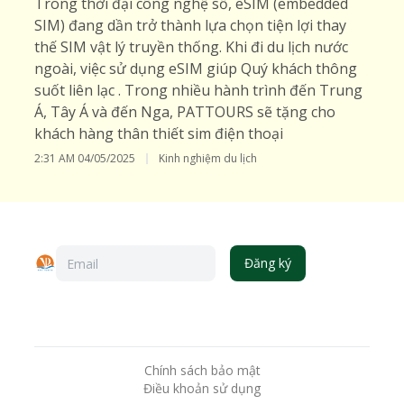
Trong thời đại công nghệ số, eSIM (embedded
SIM) đang dần trở thành lựa chọn tiện lợi thay
thế SIM vật lý truyền thống. Khi đi du lịch nước
ngoài, việc sử dụng eSIM giúp Quý khách thông
suốt liên lạc . Trong nhiều hành trình đến Trung
Á, Tây Á và đến Nga, PATTOURS sẽ tặng cho
khách hàng thân thiết sim điện thoại
2:31 AM
04/05/2025
Kinh nghiệm du lịch
Đăng ký
Chính sách bảo mật
Điều khoản sử dụng