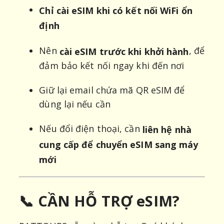
Chỉ cài eSIM khi có kết nối WiFi ổn
định
Nên
, để
cài eSIM trước khi khởi hành
đảm bảo kết nối ngay khi đến nơi
Giữ lại email chứa mã QR eSIM để
dùng lại nếu cần
Nếu đổi điện thoại, cần
liên hệ nhà
cung cấp để chuyển eSIM sang máy
mới
📞 CẦN HỖ TRỢ eSIM?