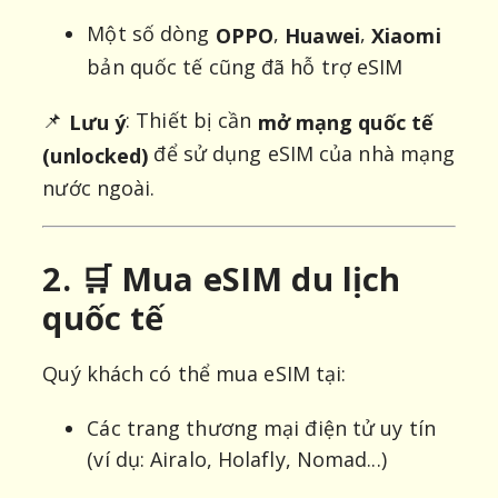
Một số dòng
,
,
OPPO
Huawei
Xiaomi
bản quốc tế cũng đã hỗ trợ eSIM
📌
: Thiết bị cần
Lưu ý
mở mạng quốc tế
để sử dụng eSIM của nhà mạng
(unlocked)
nước ngoài.
2. 🛒 Mua eSIM du lịch
quốc tế
Quý khách có thể mua eSIM tại:
Các trang thương mại điện tử uy tín
(ví dụ: Airalo, Holafly, Nomad...)