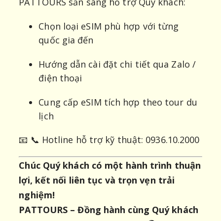
PATTOURS sẵn sàng hỗ trợ Quý khách:
Chọn loại eSIM phù hợp với từng
quốc gia đến
Hướng dẫn cài đặt chi tiết qua Zalo /
điện thoại
Cung cấp eSIM tích hợp theo tour du
lịch
📧 📞 Hotline hỗ trợ kỹ thuật: 0936.10.2000
Chúc Quý khách có một hành trình thuận
lợi, kết nối liên tục và trọn vẹn trải
nghiệm!
PATTOURS – Đồng hành cùng Quý khách