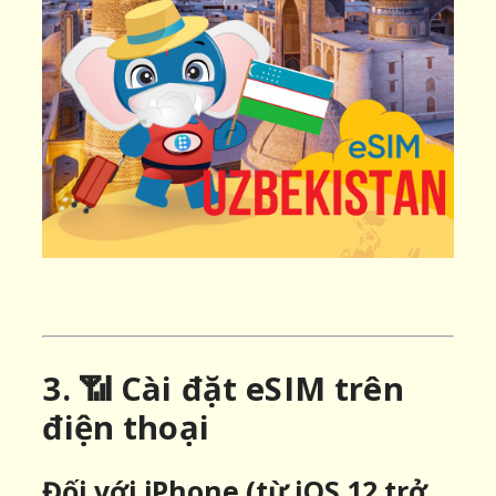
3. 📶 Cài đặt eSIM trên
điện thoại
Đối với iPhone (từ iOS 12 trở