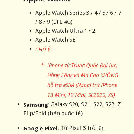
Apple Watch Series 3 / 4 / 5 / 6 / 7
/ 8 / 9 (LTE 4G)
Apple Watch Ultra 1 / 2
Apple Watch SE.
CHÚ Ý:
iPhone từ Trung Quốc Đại lục,
Hồng Kông và Ma Cao KHÔNG
hỗ trợ eSIM (Ngoại trừ iPhone
13 Mini, 12 Mini, SE2020, XS).
: Galaxy S20, S21, S22, S23, Z
Samsung
Flip/Fold (bản quốc tế)
: Từ Pixel 3 trở lên
Google Pixel