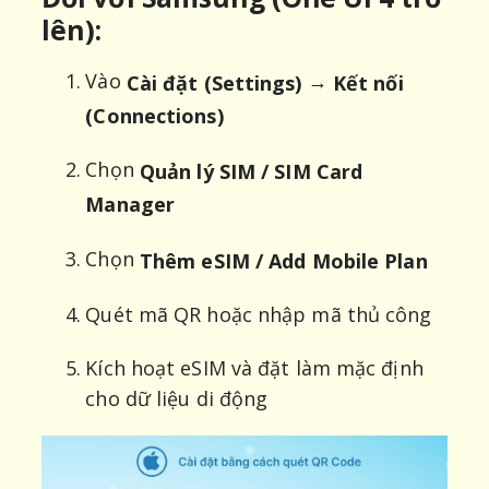
lên):
Vào
→
Cài đặt (Settings)
Kết nối
(Connections)
Chọn
Quản lý SIM / SIM Card
Manager
Chọn
Thêm eSIM / Add Mobile Plan
Quét mã QR hoặc nhập mã thủ công
Kích hoạt eSIM và đặt làm mặc định
cho dữ liệu di động