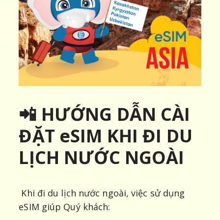
📲 HƯỚNG DẪN CÀI
ĐẶT eSIM KHI ĐI DU
LỊCH NƯỚC NGOÀI
Khi đi du lịch nước ngoài, việc sử dụng
eSIM giúp Quý khách: