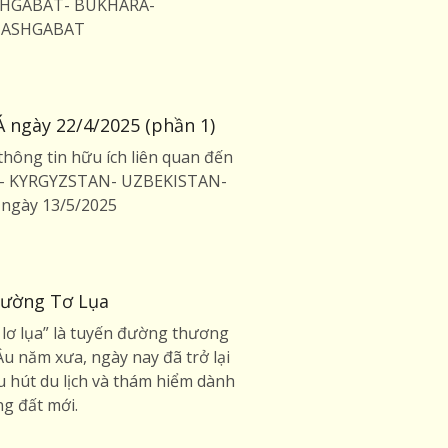
 ASHGABAT- BUKHARA-
 ASHGABAT
 ngày 22/4/2025 (phần 1)
hông tin hữu ích liên quan đến
AN- KYRGYZSTAN- UZBEKISTAN-
ngày 13/5/2025
Đường Tơ Lụa
 lơ lụa” là tuyến đường thương
u năm xưa, ngày nay đã trở lại
hu hút du lịch và thám hiểm dành
g đất mới.