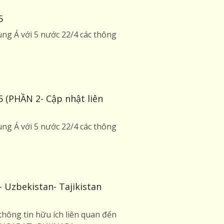
5
ng Á với 5 nước 22/4 các thông
5 (PHẦN 2- Cập nhật liên
ng Á với 5 nước 22/4 các thông
 Uzbekistan- Tajikistan
hông tin hữu ích liên quan đến