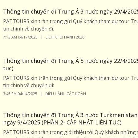
Thông tin chuyến đi Trung Á 3 nước ngày 29/4/202
PATTOURS xin trân trọng gửi Quý khách tham dự tour Tru
tin chính về chuyến đi:
7:13 AM
04/17/2025
LỊCH KHỞI HÀNH 2026
Thông tin chuyến đi Trung Á 5 nước ngày 22/4/202
tục)
PATTOURS xin trân trọng gửi Quý khách tham dự tour Tru
tin chính về chuyến đi:
3:45 PM
04/14/2025
ĐIỀU HÀNH CÁC ĐOÀN
Thông tin chuyến đi Trung Á 3 nước Turkmenistan-
ngày 9/4/2025 (PHẦN 2- CẬP NHẬT LIÊN TỤC)
PATTOURS xin trân trọng giới thiệu tới Quý khách những t