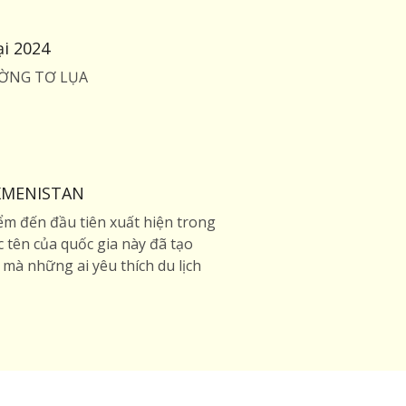
i 2024
ĐƯỜNG TƠ LỤA
KMENISTAN
ểm đến đầu tiên xuất hiện trong
c tên của quốc gia này đã tạo
mà những ai yêu thích du lịch