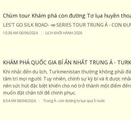
Chùm tour Khám phá con đường Tơ lụa huyền thoạ
LES’T GO SILK ROAD- 📣 SERIES TOUR TRUNG Á - CON 
10:38 AM
06/06/2024
LỊCH KHỞI HÀNH 2026
KHÁM PHÁ QUỐC GIA BÍ ẨN NHẤT TRUNG Á - TUR
Khi nhắc đến du lịch, Turkmenistan thường không phải đi
tâm trí mọi người. Tuy nhiên, chính sự kỳ bí và ít được nhắ
nên sức hút đặc biệt khiến cho nó trở thành một điểm đến 
muốn đặt chân tới để chinh phục.
6:54 AM
06/04/2024
Trung Á- con đường tơ lụa qua 5 nước