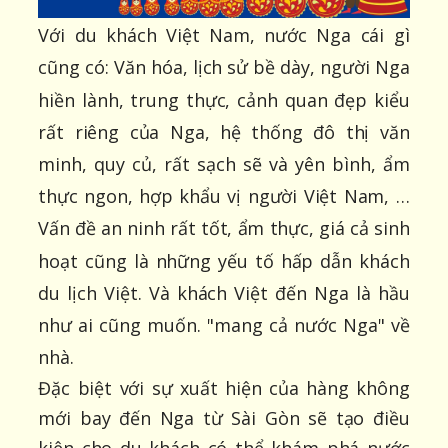
Với du khách Việt Nam, nước Nga cái gì
cũng có: Văn hóa, lịch sử bề dày, người Nga
hiền lành, trung thực, cảnh quan đẹp kiểu
rất riêng của Nga, hệ thống đô thị văn
minh, quy củ, rất sạch sẽ và yên bình, ẩm
thực ngon, hợp khẩu vị người Việt Nam, …
Vấn đề an ninh rất tốt, ẩm thực, giá cả sinh
hoạt cũng là những yếu tố hấp dẫn khách
du lịch Việt. Và khách Việt đến Nga là hầu
như ai cũng muốn. "mang cả nước Nga" về
nhà.
Đặc biệt với sự xuất hiện của hàng không
mới bay đến Nga từ Sài Gòn sẽ tạo điều
kiện cho du khách có thể khám phá nước