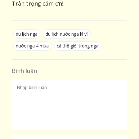
Trân trọng cảm ơn!
du lịch nga
du lịch nước nga kì vĩ
nước nga 4 mùa
cả thế giới trong nga
Bình luận