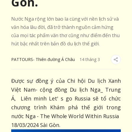
Gòn.
Nước Nga rộng lớn bao la cùng với nền lịch sử và
văn hóa lâu đời, đã trở thành nguồn cảm hứng
của mọi tác phẩm văn thơ cũng như điểm đến thu
hút bậc nhất trên bản đồ du lịch thế giới.
PATTOURS- Thiên đường Á Châu
14
tháng
3
Được sự đồng ý của Chi hội Du lịch Xanh
Việt Nam- cộng đồng Du lịch Nga_ Trung
Á, Liên minh Let' s go Russia sẽ tổ chức
chương trình Khám phá thế giới trong
nước Nga - The Whole World Within Russia
18/03/2024 Sài Gòn.