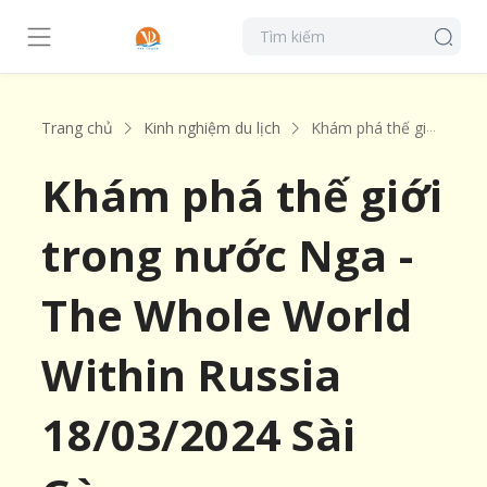
Trang chủ
Kinh nghiệm du lịch
Khám phá thế giới trong nước Nga - The Whole World Within Russia 18/03/2024 Sài Gòn.
Khám phá thế giới
trong nước Nga -
The Whole World
Within Russia
18/03/2024 Sài