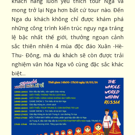
khách hàng luôn yêu thích tour Nga và
mong trở lại Nga hơn bất cứ tour nào. Đến
Nga du khách không chỉ được khám phá
những công trình kiến trúc nguy nga tráng
lệ bậc nhất thế giới, thưởng ngoạn cảnh
sắc thiên nhiên 4 mùa độc đáo Xuân -Hè-
Thu- Đông, mà du khách sẽ còn được trải
nghiệm văn hóa Nga vô cùng đặc sắc khác
biệt...