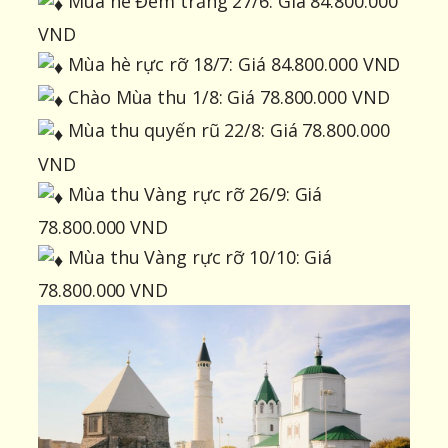
Mùa hè Đêm trắng 27/6: Giá 84.800.000
VND
Mùa hè rực rỡ 18/7: Giá 84.800.000 VND
Chào Mùa thu 1/8: Giá 78.800.000 VND
Mùa thu quyến rũ 22/8: Giá 78.800.000
VND
Mùa thu Vàng rực rỡ 26/9: Giá
78.800.000 VND
Mùa thu Vàng rực rỡ 10/10: Giá
78.800.000 VND