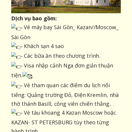
DỊch vụ bao gồm:
Vé máy bay Sài Gòn_ Kazan//Moscow_
Sài Gòn
Khách sạn 4 sao
Các bữa ăn theo chương trình.
Visa nhập cảnh Nga đơn giản thuận
tiện.
Vé tham quan các điểm du lịch nổi
tiếng: Quảng trường Đỏ, Điện Kremlin, nhà
thờ thánh Basill, công viên chiến thắng.. .
Vé tàu khoang 4 Kazan Moscow hoặc
KAZAN- ST PETERSBURG tùy theo từng
hành trình