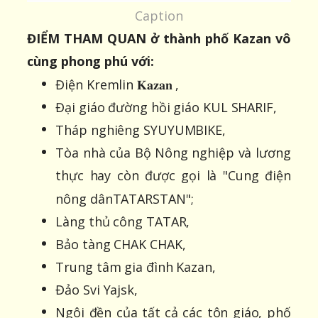
Caption
ĐIỂM THAM QUAN ở thành phố Kazan vô
cùng phong phú với:
Điện Kremlin 𝐊𝐚𝐳𝐚𝐧 ,
Đại giáo đường hồi giáo KUL SHARIF,
Tháp nghiêng SYUYUMBIKE,
Tòa nhà của Bộ Nông nghiệp và lương
thực hay còn được gọi là "Cung điện
nông dânTATARSTAN";
Làng thủ công TATAR,
Bảo tàng CHAK CHAK,
Trung tâm gia đình Kazan,
Đảo Svi Yajsk,
Ngôi đền của tất cả các tôn giáo, phố