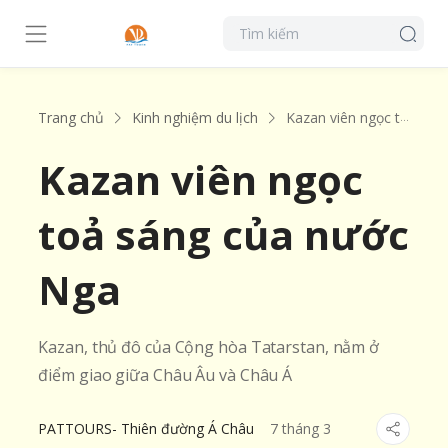
Trang chủ
Kinh nghiệm du lịch
Kazan viên ngọc toả sáng của nước Nga
Kazan viên ngọc
toả sáng của nước
Nga
Kazan, thủ đô của Cộng hòa Tatarstan, nằm ở
điểm giao giữa Châu Âu và Châu Á
PATTOURS- Thiên đường Á Châu
7
tháng
3