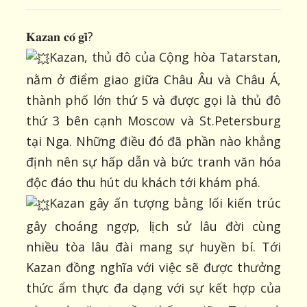
𝐊𝐚𝐳𝐚𝐧 𝐜𝐨́ 𝐠𝐢̀?
Kazan, thủ đô của Cộng hòa Tatarstan,
nằm ở điểm giao giữa Châu Âu và Châu Á,
thành phố lớn thứ 5 và được gọi là thủ đô
thứ 3 bên cạnh Moscow và St.Petersburg
tại Nga. Những điều đó đã phần nào khẳng
định nên sự hấp dẫn và bức tranh văn hóa
độc đáo thu hút du khách tới khám phá.
Kazan gây ấn tượng bằng lối kiến trúc
gây choáng ngợp, lịch sử lâu đời cùng
nhiều tòa lâu đài mang sự huyền bí. Tới
Kazan đồng nghĩa với việc sẽ được thưởng
thức ẩm thực đa
dạng với sự kết hợp của