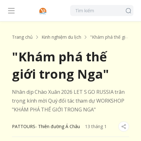
Trang chủ
Kinh nghiệm du lịch
"Khám phá thế giới trong Nga"
"Khám phá thế
giới trong Nga"
Nhân dịp Chào Xuân 2026 LET S GO RUSSIA trân
trọng kính mời Quý đối tác tham dự WORKSHOP
"KHÁM PHÁ THẾ GIỚI TRONG NGA"
PATTOURS- Thiên đường Á Châu
13
tháng
1