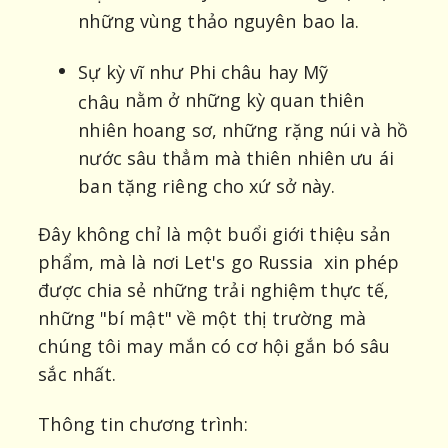
những vùng thảo nguyên bao la.
Sự kỳ vĩ như Phi châu hay Mỹ
nằm ở những kỳ quan thiên
châu
nhiên hoang sơ, những rặng núi và hồ
nước sâu thẳm mà thiên nhiên ưu ái
ban tặng riêng cho xứ sở này.
Đây không chỉ là một buổi giới thiệu sản
phẩm, mà là nơi Let's go Russia xin phép
được chia sẻ những trải nghiệm thực tế,
những "bí mật" về một thị trường mà
chúng tôi may mắn có cơ hội gắn bó sâu
sắc nhất.
Thông tin chương trình: