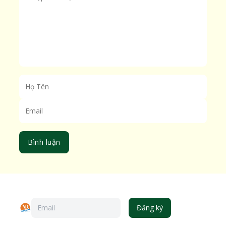
Bình luận
Đăng ký