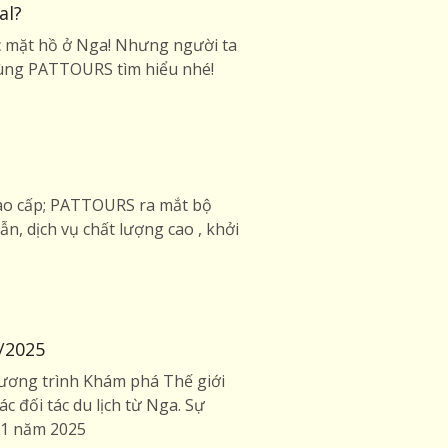
al?
c mặt hồ ở Nga! Nhưng người ta
cùng PATTOURS tìm hiểu nhé!
cao cấp; PATTOURS ra mắt bộ
n, dịch vụ chất lượng cao , khởi
/2025
hương trình Khám phá Thế giới
c đối tác du lịch từ Nga. Sự
01 năm 2025