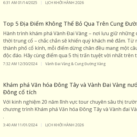
6:31 AM
01/14/2025
LỊCH KHỞI HÀNH 2026
Top 5 Địa Điểm Không Thể Bỏ Qua Trên Cung Đườ
Hành trình khám phá Vành Đai Vàng – nơi lưu giữ những
thời trung cổ – chắc chắn sẽ khiến quý khách mê đắm. Từ 
thành phố cổ kính, mỗi điểm dừng chân đều mang một câu
độc đáo. Hãy cùng điểm qua 5 thị trấn tuyệt vời nhất trên
7:32 AM
12/30/2024
Vành Đai Vàng & Cung Đường Vàng
Khám phá Văn hóa Đông Tây và Vành Đai Vàng nước
Đông cổ tích
Với kinh nghiệm 20 năm lĩnh vực tour chuyên sâu thị tr
chương trình Khám phá Văn hóa Đông Tây và Vành đai Và
.
3:40 AM
11/01/2024
LỊCH KHỞI HÀNH 2026