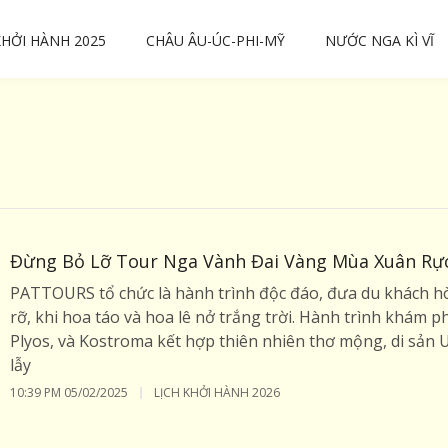
KHỞI HÀNH 2025
CHÂU ÂU-ÚC-PHI-MỸ
NƯỚC NGA KÌ VĨ
Đừng Bỏ Lỡ Tour Nga Vành Đai Vàng Mùa Xuân Rự
PATTOURS tổ chức là hành trình độc đáo, đưa du khách 
rỡ, khi hoa táo và hoa lê nở trắng trời. Hành trình khám 
Plyos, và Kostroma kết hợp thiên nhiên thơ mộng, di sản 
lẫy
10:39 PM
05/02/2025
LỊCH KHỞI HÀNH 2026