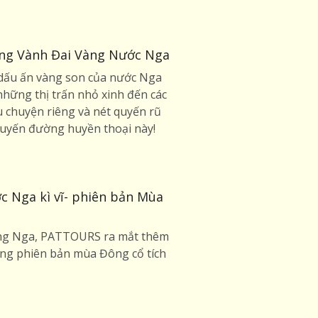
ng Vành Đai Vàng Nước Nga
 dấu ấn vàng son của nước Nga
những thị trấn nhỏ xinh đến các
 chuyện riêng và nét quyến rũ
 tuyến đường huyền thoại này!
 Nga kì vĩ- phiên bản Mùa
ường Nga, PATTOURS ra mắt thêm
ng phiên bản mùa Đông cổ tích