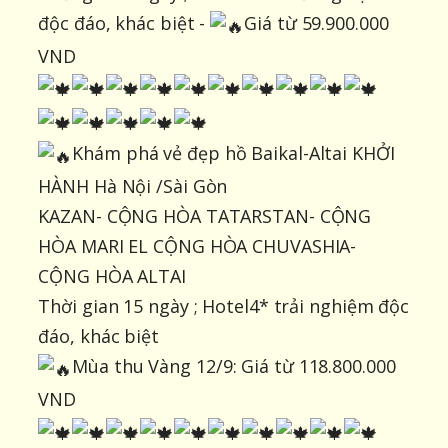
độc đáo, khác biệt -
Giá từ 59.900.000
VND
Khám phá vẻ đẹp hồ Baikal-Altai KHỞI
HÀNH Hà Nội /Sài Gòn
KAZAN- CỘNG HÒA TATARSTAN- CỘNG
HÒA MARI EL CỘNG HÒA CHUVASHIA-
CỘNG HÒA ALTAI
Thời gian 15 ngày ; Hotel4* trải nghiệm độc
đáo, khác biệt
Mùa thu Vàng 12/9: Giá từ 118.800.000
VND