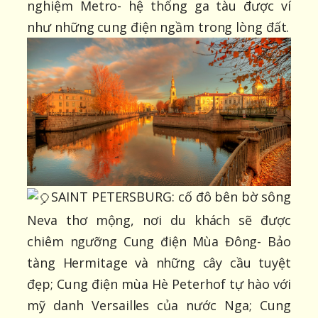
nghiệm Metro- hệ thống ga tàu được ví
như những cung điện ngầm trong lòng đất.
SAINT PETERSBURG: cố đô bên bờ sông
Neva thơ mộng, nơi du khách sẽ được
chiêm ngưỡng Cung điện Mùa Đông- Bảo
tàng Hermitage và những cây cầu tuyệt
đẹp; Cung điện mùa Hè Peterhof tự hào với
mỹ danh Versailles của nước Nga; Cung