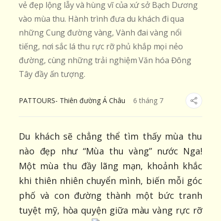
vẻ đẹp lộng lẫy và hùng vĩ của xứ sở Bạch Dương
vào mùa thu. Hành trình đưa du khách đi qua
những Cung đường vàng, Vành đai vàng nổi
tiếng, nơi sắc lá thu rực rỡ phủ khắp mọi nẻo
đường, cùng những trải nghiệm Văn hóa Đông
Tây đầy ấn tượng.
PATTOURS- Thiên đường Á Châu
6
tháng
7
Du khách sẽ chẳng thể tìm thấy mùa thu
nào đẹp như “Mùa thu vàng” nước Nga!
Một mùa thu đầy lãng mạn, khoảnh khắc
khi thiên nhiên chuyển mình, biến mỗi góc
phố và con đường thành một bức tranh
tuyệt mỹ, hòa quyện giữa màu vàng rực rỡ