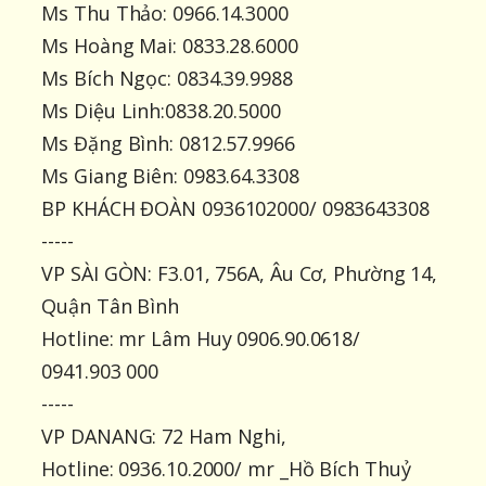
Ms Thu Thảo: 0966.14.3000
Ms Hoàng Mai: 0833.28.6000
Ms Bích Ngọc: 0834.39.9988
Ms Diệu Linh:0838.20.5000
Ms Đặng Bình: 0812.57.9966
Ms Giang Biên: 0983.64.3308
BP KHÁCH ĐOÀN 0936102000/ 0983643308
-----
VP SÀI GÒN: F3.01, 756A, Âu Cơ, Phường 14,
Quận Tân Bình
Hotline: mr Lâm Huy 0906.90.0618/
0941.903 000
-----
VP DANANG: 72 Ham Nghi,
Hotline: 0936.10.2000/ mr _Hồ Bích Thuỷ