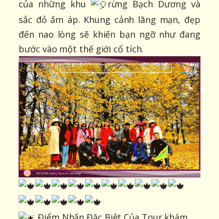
của những khu
rừng Bạch Dương và
sắc đỏ ấm áp. Khung cảnh lãng mạn, đẹp
đến nao lòng sẽ khiến bạn ngỡ như đang
bước vào một thế giới cổ tích.
Điểm Nhấn Đặc Biệt Của Tour khám