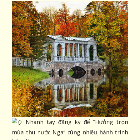
Nhanh tay đăng ký để “Hưởng trọn
mùa thu nước Nga” cùng nhiều hành trình