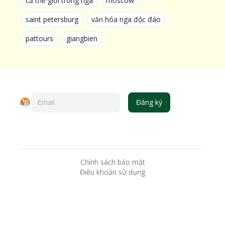
cả thế giới trong nga
moscow
saint petersburg
văn hóa nga độc đáo
pattours
giangbien
Đăng ký
Chính sách bảo mật
Điều khoản sử dụng