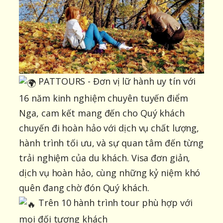
PATTOURS - Đơn vị lữ hành uy tín với
16 năm kinh nghiệm chuyên tuyến điểm
Nga, cam kết mang đến cho Quý khách
chuyến đi hoàn hảo với dịch vụ chất lượng,
hành trình tối ưu, và sự quan tâm đến từng
trải nghiệm của du khách. Visa đơn giản,
dịch vụ hoàn hảo, cùng những kỷ niệm khó
quên đang chờ đón Quý khách.
Trên 10 hành trình tour phù hợp với
mọi đối tượng khách