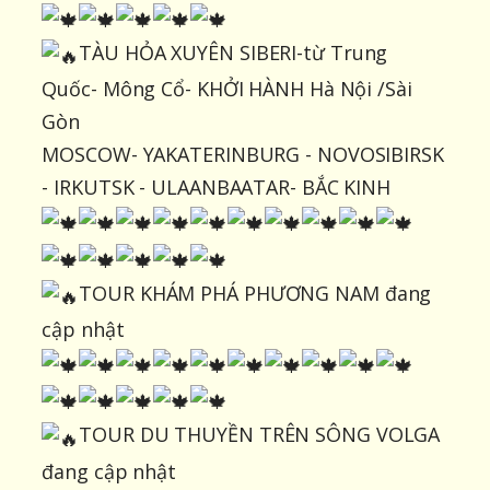
TÀU HỎA XUYÊN SIBERI-từ Trung
Quốc- Mông Cổ- KHỞI HÀNH Hà Nội /Sài
Gòn
MOSCOW- YAKATERINBURG - NOVOSIBIRSK
- IRKUTSK - ULAANBAATAR- BẮC KINH
TOUR KHÁM PHÁ PHƯƠNG NAM đang
cập nhật
TOUR DU THUYỀN TRÊN SÔNG VOLGA
đang cập nhật