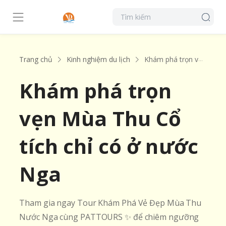
Trang chủ
Kinh nghiệm du lịch
Khám phá trọn vẹn Mùa Thu Cổ tích chỉ có ở nước Nga
Khám phá trọn
vẹn Mùa Thu Cổ
tích chỉ có ở nước
Nga
Tham gia ngay Tour Khám Phá Vẻ Đẹp Mùa Thu
Nước Nga cùng PATTOURS ✨ để chiêm ngưỡng