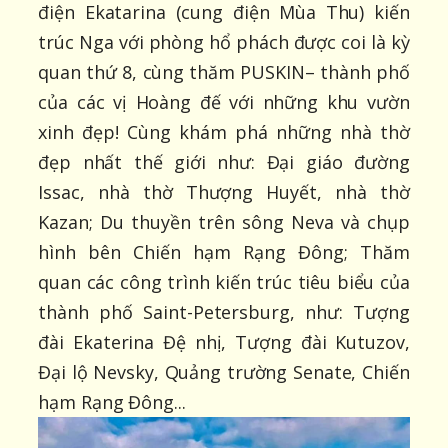
điện Ekatarina (cung điện Mùa Thu) kiến
trúc Nga với phòng hổ phách được coi là kỳ
quan thứ 8, cùng thăm PUSKIN– thành phố
của các vị Hoàng đế với những khu vườn
xinh đẹp! Cùng khám phá những nhà thờ
đẹp nhất thế giới như: Đại giáo đường
Issac, nhà thờ Thượng Huyết, nhà thờ
Kazan; Du thuyền trên sông Neva và chụp
hình bên Chiến hạm Rạng Đông; Thăm
quan các công trình kiến trúc tiêu biểu của
thành phố Saint-Petersburg, như: Tượng
đài Ekaterina Đệ nhị, Tượng đài Kutuzov,
Đại lộ Nevsky, Quảng trường Senate, Chiến
hạm Rạng Đông...