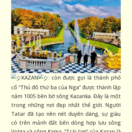
KAZAN
: còn được gọi là thành phố
cổ “Thủ đô thứ ba của Nga” được thành lập
năm 1005 bên bờ sông Kazanka. Đây là một
trong những nơi đẹp nhất thế giới. Người
Tatar đã tạo nên nét duyên dáng, sự giàu
có trên mảnh đất bên dòng hợp lưu sông
Volga và sông Kama. “Trái tim” của Kazan là