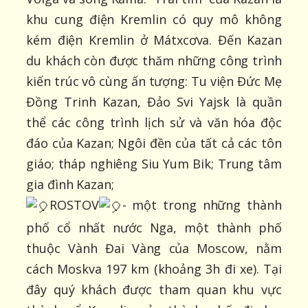
khu cung điện Kremlin có quy mô không
kém điện Kremlin ở Mátxcơva. Đến Kazan
du khách còn được thăm những công trình
kiến trúc vô cùng ấn tượng: Tu viện Đức Mẹ
Đồng Trinh Kazan, Đảo Svi Yajsk là quần
thể các công trình lịch sử và văn hóa độc
đáo của Kazan; Ngôi đền của tất cả các tôn
giáo; tháp nghiêng Siu Yum Bik; Trung tâm
gia đình Kazan;
ROSTOV
- một trong những thành
phố cổ nhất nước Nga, một thành phố
thuộc Vành Đai Vàng của Moscow, nằm
cách Moskva 197 km (khoảng 3h đi xe). Tại
đây quý khách được tham quan khu vực