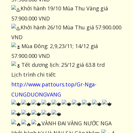
Khởi hành 19/10 Mùa Thu Vàng giá
57.900.000 VND
Khởi hành 26/10 Mùa Thu giá 57.900.000
VND
Mùa Đông: 2,9,23/11; 14/12 giá
57.900.000 VND
Tết dương lịch: 25/12 giá 63.8 trd
Lịch trình chi tiết:
http://www.pattours.top/Gr-Nga-
CUNGDUONGVANG
VÀNH ĐAI VÀNG NƯỚC NGA
khởi hành từ Hà Nội/ Sài Gòn thăm
4