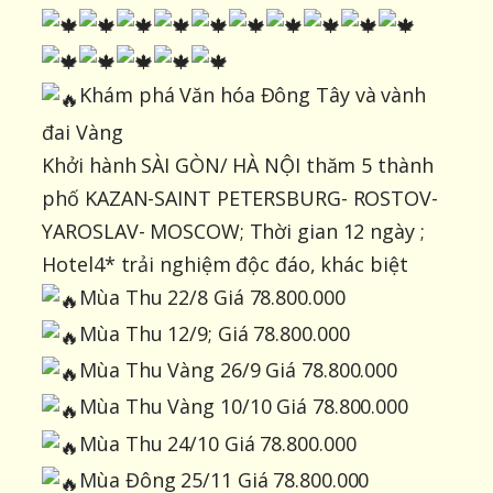
Khám phá Văn hóa Đông Tây và vành
đai Vàng
Khởi hành SÀI GÒN/ HÀ NỘI thăm 5 thành
phố KAZAN-SAINT PETERSBURG- ROSTOV-
YAROSLAV- MOSCOW; Thời gian 12 ngày ;
Hotel4* trải nghiệm độc đáo, khác biệt
Mùa Thu 22/8 Giá 78.800.000
Mùa Thu 12/9; Giá 78.800.000
Mùa Thu Vàng 26/9 Giá 78.800.000
Mùa Thu Vàng 10/10 Giá 78.800.000
Mùa Thu 24/10 Giá 78.800.000
Mùa Đông 25/11 Giá 78.800.000