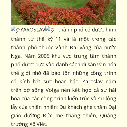
YAROSLAV
- thành phố cổ được hình
thành từ thế kỷ 11 và là một trong các
thành phố thuộc Vành Đai vàng của nước
Nga. Năm 2005 khu vực trung tâm thành
phố được đưa vào danh sách di sản văn hóa
thế giới nhờ đã bảo tồn những công trình
cổ kính hết sức hoàn hảo. Yaroslav nằm
trên bờ sông Volga nên kết hợp cả sự hài
hòa của các công trình kiến trúc và sự lộng
lẫy của thiên nhiên; Du khách ghé thăm Đại
giáo đường Đức mẹ thăng thiên, Quảng
trường Xô Viết.