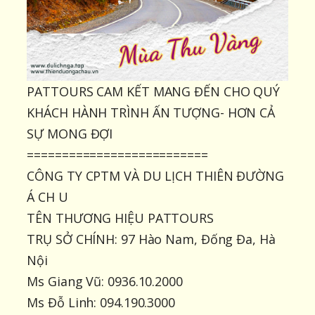
PATTOURS CAM KẾT MANG ĐẾN CHO QUÝ
KHÁCH HÀNH TRÌNH ẤN TƯỢNG- HƠN CẢ
SỰ MONG ĐỢI
==========================
CÔNG TY CPTM VÀ DU LỊCH THIÊN ĐƯỜNG
Á CH U
TÊN THƯƠNG HIỆU PATTOURS
TRỤ SỞ CHÍNH: 97 Hào Nam, Đống Đa, Hà
Nội
Ms Giang Vũ: 0936.10.2000
Ms Đỗ Linh: 094.190.3000