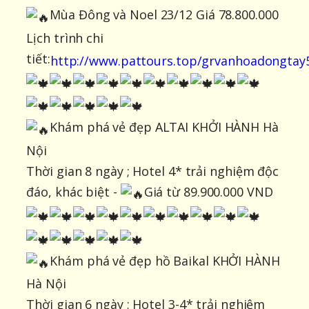
Mùa Đông và Noel 23/12 Giá 78.800.000
Lịch trình chi
tiết:
http://www.pattours.top/grvanhoadongtay
Khám phá vẻ đẹp ALTAI KHỞI HÀNH Hà
Nội
Thời gian 8 ngày ; Hotel 4* trải nghiệm độc
đáo, khác biệt -
Giá từ 89.900.000 VND
Khám phá vẻ đẹp hồ Baikal KHỞI HÀNH
Hà Nội
Thời gian 6 ngày ; Hotel 3-4* trải nghiệm