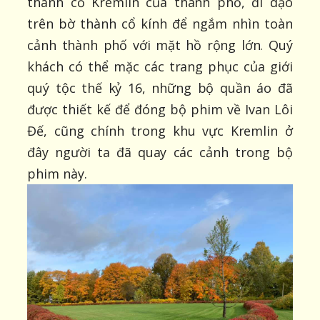
thành cổ Kremlin của thành phố, đi dạo
trên bờ thành cổ kính để ngắm nhìn toàn
cảnh thành phố với mặt hồ rộng lớn. Quý
khách có thể mặc các trang phục của giới
quý tộc thế kỷ 16, những bộ quần áo đã
được thiết kế để đóng bộ phim về Ivan Lôi
Đế, cũng chính trong khu vực Kremlin ở
đây người ta đã quay các cảnh trong bộ
phim này.