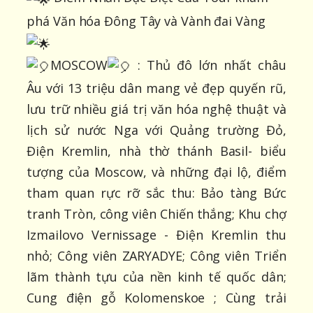
phá Văn hóa Đông Tây và Vành đai Vàng
MOSCOW
: Thủ đô lớn nhất châu
Âu với 13 triệu dân mang vẻ đẹp quyến rũ,
lưu trữ nhiều giá trị văn hóa nghệ thuật và
lịch sử nước Nga với Quảng trường Đỏ,
Điện Kremlin, nhà thờ thánh Basil- biểu
tượng của Moscow, và những đại lộ, điểm
tham quan rực rỡ sắc thu: Bảo tàng Bức
tranh Tròn, công viên Chiến thắng; Khu chợ
Izmailovo Vernissage - Điện Kremlin thu
nhỏ; Công viên ZARYADYE; Công viên Triển
lãm thành tựu của nền kinh tế quốc dân;
Cung điện gỗ Kolomenskoe ; Cùng trải