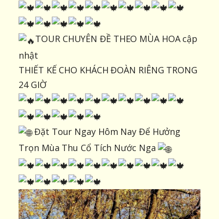
TOUR CHUYÊN ĐỀ THEO MÙA HOA cập
nhật
THIẾT KẾ CHO KHÁCH ĐOÀN RIÊNG TRONG
24 GIỜ
Đặt Tour Ngay Hôm Nay Để Hưởng
Trọn Mùa Thu Cổ Tích Nước Nga