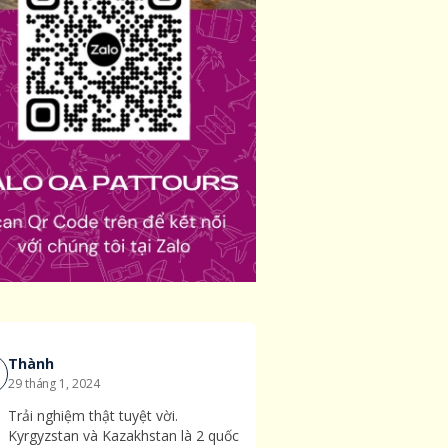
Thành
29
tháng
1
,
2024
Trải nghiệm thật tuyệt vời.
Kyrgyzstan và Kazakhstan là 2 quốc