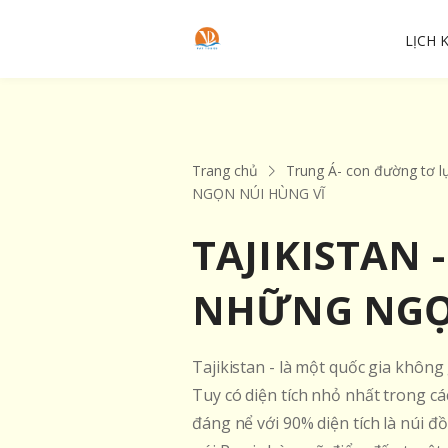
LỊCH 
Trang chủ
Trung Á- con đường tơ l
NGỌN NÚI HÙNG VĨ
TAJIKISTAN 
NHỮNG NGỌ
Tajikistan - là một quốc gia không 
Tuy có diện tích nhỏ nhất trong các
đáng nể với 90% diện tích là núi 