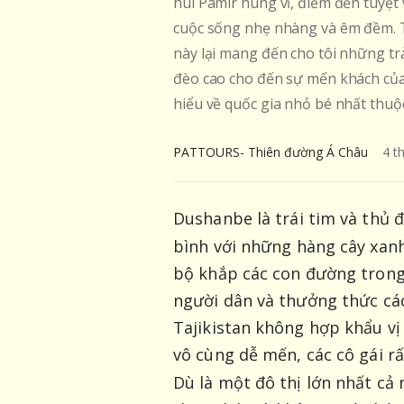
núi Pamir hùng vĩ, điểm đến tuyệt
cuộc sống nhẹ nhàng và êm đềm. Tu
này lại mang đến cho tôi những t
đèo cao cho đến sự mến khách của n
hiểu về quốc gia nhỏ bé nhất thuộ
PATTOURS- Thiên đường Á Châu
4
t
Dushanbe là trái tim và thủ 
bình với những hàng cây xanh
bộ khắp các con đường trong
người dân và thưởng thức các 
Tajikistan không hợp khẩu vị
vô cùng dễ mến, các cô gái rấ
Dù là một đô thị lớn nhất c