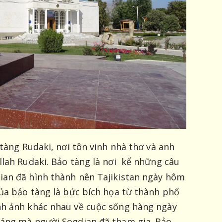
 tàng Rudaki, nơi tôn vinh nhà thơ và anh
llah Rudaki. Bảo tàng là nơi kể những câu
ian đã hình thành nên Tajikistan ngày hôm
ủa bảo tàng là bức bích họa từ thành phố
nh ảnh khác nhau về cuộc sống hàng ngày
ráng mà người Sogdian đã tham gia. Bảo