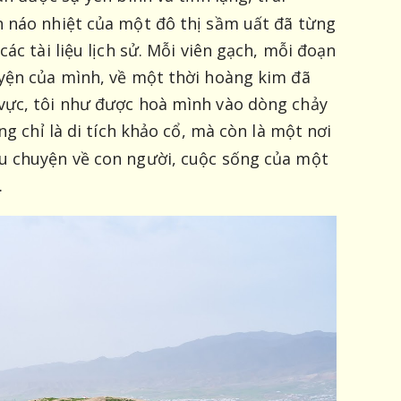
h náo nhiệt của một đô thị sầm uất đã từng
ác tài liệu lịch sử. Mỗi viên gạch, mỗi đoạn
yện của mình, về một thời hoàng kim đã
vực, tôi như được hoà mình vào dòng chảy
ng chỉ là di tích khảo cổ, mà còn là một nơi
u chuyện về con người, cuộc sống của một
.