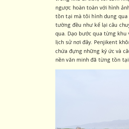
ngược hoàn toàn với hình ản
tồn tại mà tôi hình dung qua c
tường đều như kể lại câu chu
qua. Dạo bước qua từng khu 
lịch sử nơi đây. Penjikent khô
chứa đựng những ký ức và câ
nền văn minh đã từng tồn tại