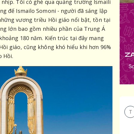
nhịp. Tôi có ghé qua quảng trường Ismaili
ng đế Ismailo Somoni - người đã sáng lập
hững vương triều Hồi giáo nổi bật, tồn tại
rộng lớn bao gồm nhiều phần của Trung Á
 khoảng 180 năm.
Kiến trúc tại đây mang
Hồi giáo, cũng không khó hiểu khi hơn 96%
o Hồi.
T