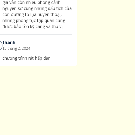
gia vẫn còn nhiều phong cảnh
nguyên sơ cùng những dấu tích của
con đường tơ lụa huyền thoại,
những phong tục tập quán cũng
được bảo tồn kỹ càng và thú vị.
thành
15
tháng
2
,
2024
chương trình rất hấp dẫn