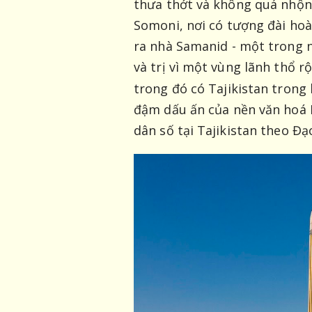
thưa thớt và không quá nhộn 
Somoni, nơi có tượng đài hoà
ra nhà Samanid -
một trong n
và trị vì một vùng lãnh thổ 
trong đó có Tajikistan trong
đậm dấu ấn của nền văn hoá 
dân số tại Tajikistan theo Đạ